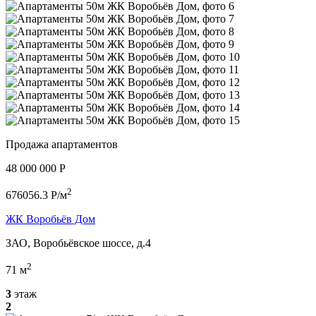
Продажа апартаментов
48 000 000 P
2
676056.3 P/м
ЖК Воробьёв Дом
ЗАО, Воробьёвское шоссе, д.4
2
71 м
3
этаж
2