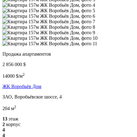
Продажа апартаментов
2 856 000 $
2
14000 $/м
ЖК Воробьёв Дом
ЗАО, Воробьёвское шоссе, 4
2
204 м
13
этаж
2
корпус
4
4