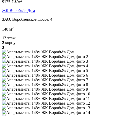
2
9175.7 $/м
ЖК Воробьёв Дом
ЗАО, Воробьёвское шоссе, 4
2
148 м
12
этаж
2
корпус
3