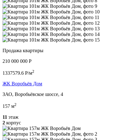
Продажа квартиры
210 000 000 P
2
1337579.6 P/м
ЖК Воробьёв Дом
ЗАО, Воробьёвское шоссе, 4
2
157 м
11
этаж
2
корпус