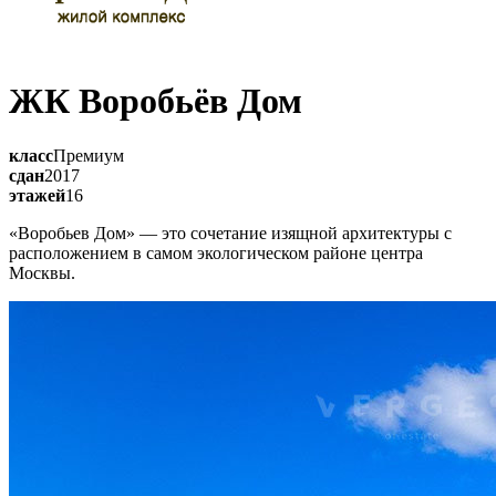
ЖК Воробьёв Дом
класс
Премиум
сдан
2017
этажей
16
«Воробьев Дом» — это сочетание изящной архитектуры с
расположением в самом экологическом районе центра
Москвы.