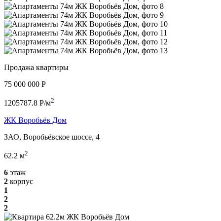
Продажа квартиры
75 000 000 P
2
1205787.8 P/м
ЖК Воробьёв Дом
ЗАО, Воробьёвское шоссе, 4
2
62.2 м
6
этаж
2
корпус
1
2
2