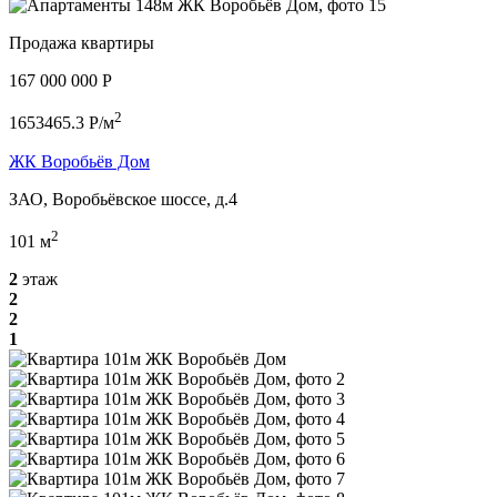
Продажа квартиры
167 000 000 P
2
1653465.3 P/м
ЖК Воробьёв Дом
ЗАО, Воробьёвское шоссе, д.4
2
101 м
2
этаж
2
2
1