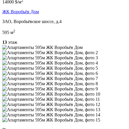
2
14000 $/м
ЖК Воробьёв Дом
ЗАО, Воробьёвское шоссе, д.4
2
595 м
13
этаж