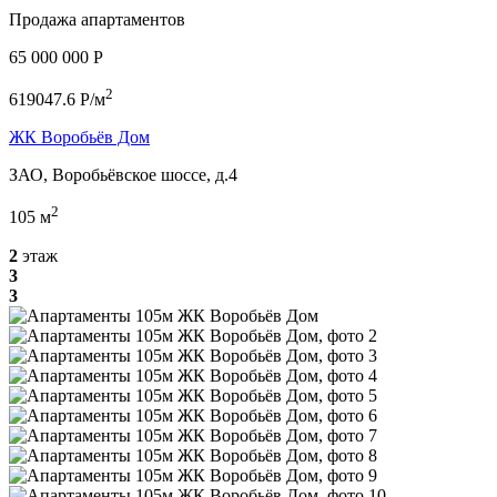
Продажа апартаментов
65 000 000 P
2
619047.6 P/м
ЖК Воробьёв Дом
ЗАО, Воробьёвское шоссе, д.4
2
105 м
2
этаж
3
3