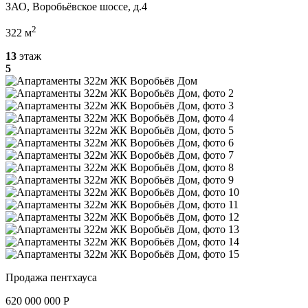
ЗАО, Воробьёвское шоссе, д.4
2
322 м
13
этаж
5
Продажа пентхауса
620 000 000 P