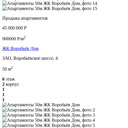
Продажа апартаментов
45 000 000 P
2
900000 P/м
ЖК Воробьёв Дом
ЗАО, Воробьёвское шоссе, 4
2
50 м
6
этаж
2
корпус
1
1
1