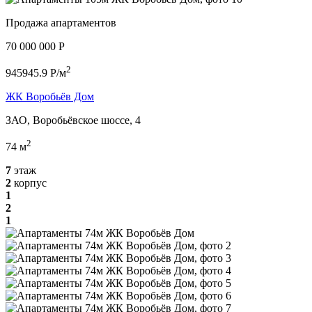
Продажа апартаментов
70 000 000 P
2
945945.9 P/м
ЖК Воробьёв Дом
ЗАО, Воробьёвское шоссе, 4
2
74 м
7
этаж
2
корпус
1
2
1