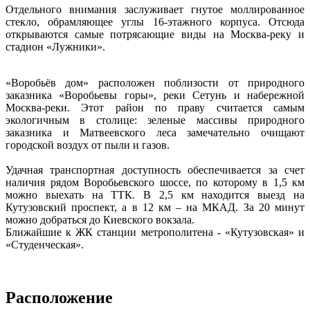
Отдельного внимания заслуживает гнутое моллированное
стекло, обрамляющее углы 16-этажного корпуса. Отсюда
открываются самые потрясающие виды на Москва-реку и
стадион «Лужники».
«Воробьёв дом» расположен поблизости от природного
заказника «Воробьевы горы», реки Сетунь и набережной
Москва-реки. Этот район по праву считается самым
экологичным в столице: зеленые массивы природного
заказника и Матвеевского леса замечательно очищают
городской воздух от пыли и газов.
Удачная транспортная доступность обеспечивается за счет
наличия рядом Воробьевского шоссе, по которому в 1,5 км
можно выехать на ТТК. В 2,5 км находится выезд на
Кутузовский проспект, а в 12 км – на МКАД. За 20 минут
можно добраться до Киевского вокзала.
Ближайшие к ЖК станции метрополитена - «Кутузовская» и
«Студенческая».
Расположение