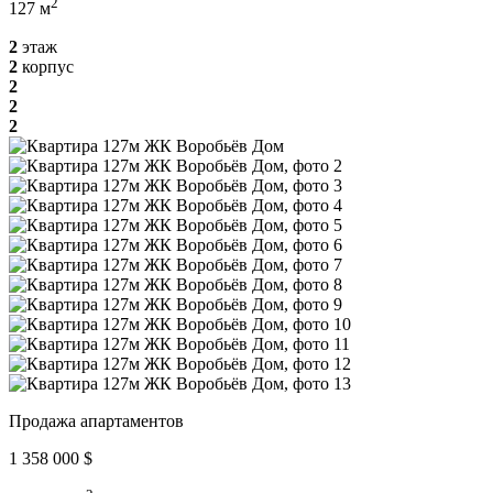
2
127 м
2
этаж
2
корпус
2
2
2
Продажа апартаментов
1 358 000 $