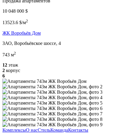
Продажа апартаментов
10 048 000 $
2
13523.6 $/м
ЖК Воробьёв Дом
ЗАО, Воробьёвское шоссе, 4
2
743 м
12
этаж
2
корпус
6
Комплексы
О нас
Стиль
Команда
Контакты