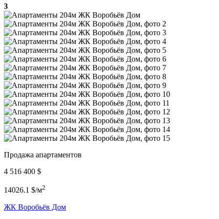
3
Продажа апартаментов
4 516 400 $
2
14026.1 $/м
ЖК Воробьёв Дом