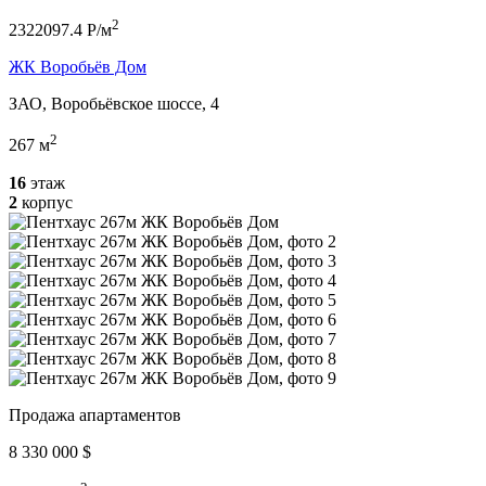
2
2322097.4 P/м
ЖК Воробьёв Дом
ЗАО, Воробьёвское шоссе, 4
2
267 м
16
этаж
2
корпус
Продажа апартаментов
8 330 000 $