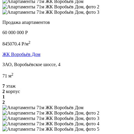
Продажа апартаментов
60 000 000 P
2
845070.4 P/м
ЖК Воробьёв Дом
ЗАО, Воробьёвское шоссе, 4
2
71 м
7
этаж
2
корпус
1
2