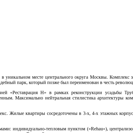
 в уникальном месте центрального округа Москвы. Комплекс з
дебный парк, который позже был переименован в честь револю
ией «Реставрация Н» в рамках реконструкции усадьбы Труб
енным. Максимально нейтральная стилистика архитектуры комп
. Жилые квартиры сосредоточены в 3-х, 4-х этажных корпуса
.
ами: индивидуально-тепловым пунктом («Rehau»), централиз