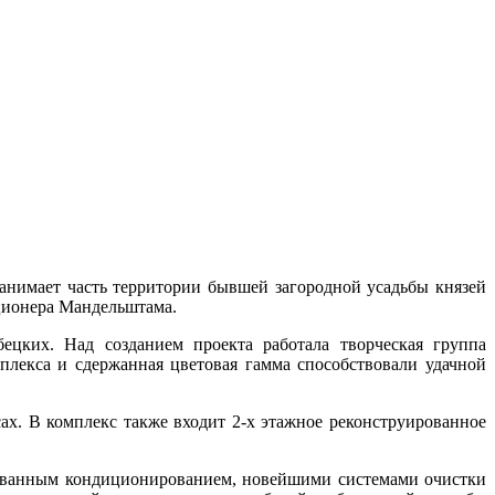
анимает часть территории бывшей загородной усадьбы князей
ционера Мандельштама.
ецких. Над созданием проекта работала творческая группа
лекса и сдержанная цветовая гамма способствовали удачной
х. В комплекс также входит 2-х этажное реконструированное
ованным кондиционированием, новейшими системами очистки