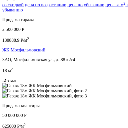
2
со скидкой
цена по возрастанию
цена по убыванию
цена за м
п
убыванию
Продажа гаража
2 500 000 P
2
138888.9 P/м
ЖК Мосфильмовский
ЗАО, Мосфильмовская ул., д. 88 к2с4
2
18 м
-2
этаж
Продажа квартиры
50 000 000 P
2
625000 P/м