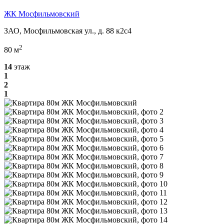
ЖК Мосфильмовский
ЗАО, Мосфильмовская ул., д. 88 к2с4
2
80 м
14
этаж
1
2
1