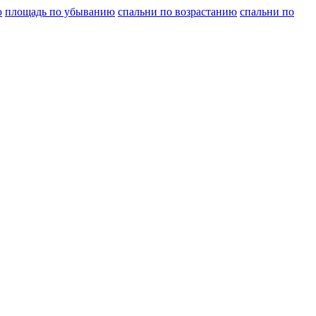
ю
площадь по убыванию
спальни по возрастанию
спальни по