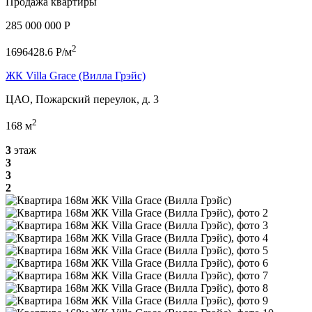
Продажа квартиры
285 000 000 P
2
1696428.6 P/м
ЖК Villa Grace (Вилла Грэйс)
ЦАО, Пожарский переулок, д. 3
2
168 м
3
этаж
3
3
2