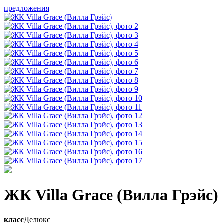
предложения
ЖК Villa Grace (Вилла Грэйс)
класс
Делюкс