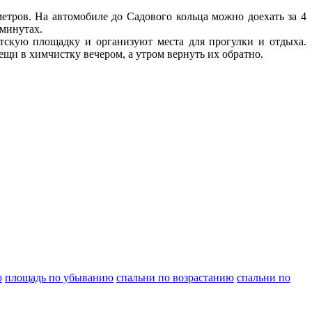
тров. На автомобиле до Садового кольца можно доехать за 4
 минутах.
етскую площадку и организуют места для прогулки и отдыха.
ещи в химчистку вечером, а утром вернуть их обратно.
ю
площадь по убыванию
спальни по возрастанию
спальни по