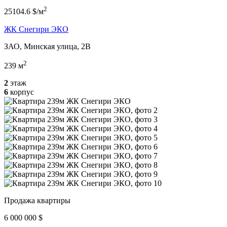
2
25104.6 $/м
ЖК Снегири ЭКО
ЗАО, Минская улица, 2В
2
239 м
2
этаж
6
корпус
Продажа квартиры
6 000 000 $