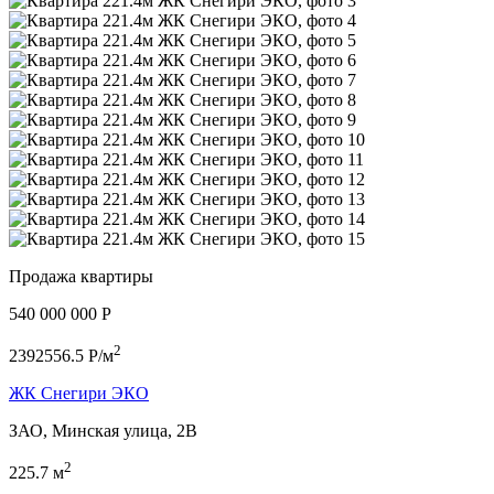
Продажа квартиры
540 000 000 P
2
2392556.5 P/м
ЖК Снегири ЭКО
ЗАО, Минская улица, 2В
2
225.7 м