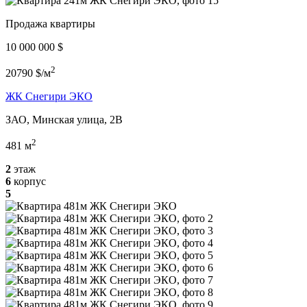
Продажа квартиры
10 000 000 $
2
20790 $/м
ЖК Снегири ЭКО
ЗАО, Минская улица, 2В
2
481 м
2
этаж
6
корпус
5