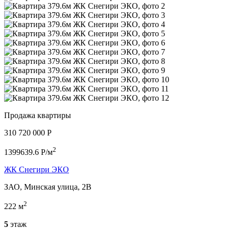
Продажа квартиры
310 720 000 P
2
1399639.6 P/м
ЖК Снегири ЭКО
ЗАО, Минская улица, 2В
2
222 м
5
этаж