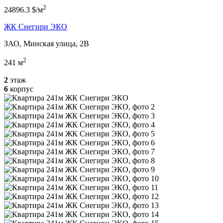
2
24896.3 $/м
ЖК Снегири ЭКО
ЗАО, Минская улица, 2В
2
241 м
2
этаж
6
корпус