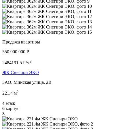
Продажа квартиры
550 000 000 P
2
2484191.5 P/м
ЖК Снегири ЭКО
ЗАО, Минская улица, 2В
2
221.4 м
4
этаж
6
корпус
3