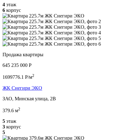
4
этаж
6
корпус
Продажа квартиры
645 235 000 P
2
1699776.1 P/м
ЖК Снегири ЭКО
ЗАО, Минская улица, 2В
2
379.6 м
5
этаж
3
корпус
5