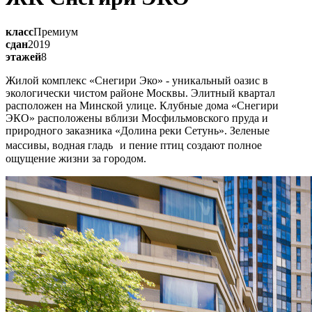
класс
Премиум
сдан
2019
этажей
8
Жилой комплекс «Снегири Эко» - уникальный оазис в
экологически чистом районе Москвы. Элитный квартал
расположен на Минской улице. Клубные дома «Снегири
ЭКО» расположены вблизи Мосфильмовского пруда и
природного заказника «Долина реки Сетунь». Зеленые
массивы, водная гладь и пение птиц создают полное
ощущение жизни за городом.