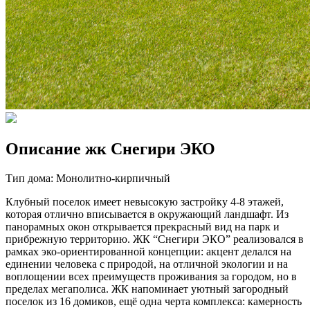
Описание жк Снегири ЭКО
Тип дома: Монолитно-кирпичный
Клубный поселок имеет невысокую застройку 4-8 этажей,
которая отлично вписывается в окружающий ландшафт. Из
панорамных окон открывается прекрасный вид на парк и
прибрежную территорию. ЖК “Снегири ЭКО” реализовался в
рамках эко-ориентированной концепции: акцент делался на
единении человека с природой, на отличной экологии и на
воплощении всех преимуществ проживания за городом, но в
пределах мегаполиса. ЖК напоминает уютный загородный
поселок из 16 домиков, ещё одна черта комплекса: камерность