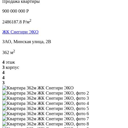
Продажа квартиры
900 000 000 P
2
2486187.8 P/м
ЖК Снегири ЭКО
ЗАО, Минская улица, 2В
2
362 м
4
этаж
3
корпус
4
4
3