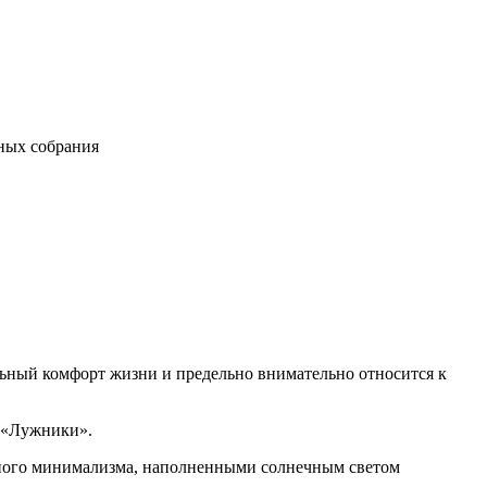
нных собрания
ельный комфорт жизни и предельно внимательно относится к
с «Лужники».
шного минимализма, наполненными солнечным светом