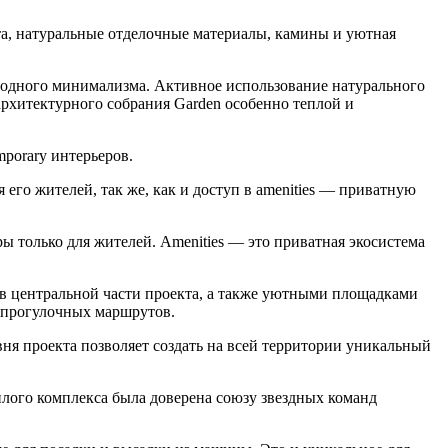
а, натуральные отделочные материалы, камины и уютная
иродного минимализма. Активное использование натурального
 архитектурного собрания Garden особенно теплой и
porary интерьеров.
 его жителей, так же, как и доступ в amenities — приватную
только для жителей. Amenities — это приватная экосистема
я в центральной части проекта, а также уютными площадками
ю прогулочных маршрутов.
я проекта позволяет создать на всей территории уникальный
лого комплекса была доверена союзу звездных команд