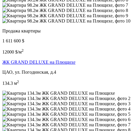
Продажа квартиры
1 611 600 $
2
12000 $/м
ЖК GRAND DELUXE на Плющихе
ЦАО, ул. Погодинская, д.4
2
134.3 м