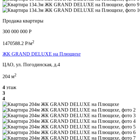
Продажа квартиры
300 000 000 P
2
1470588.2 P/м
ЖК GRAND DELUXE на Плющихе
ЦАО, ул. Погодинская, д.4
2
204 м
4
этаж
3
4