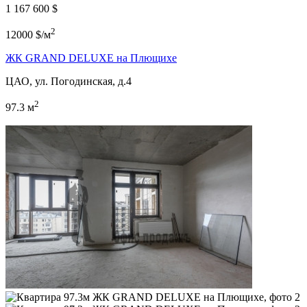
1 167 600 $
2
12000 $/м
ЖК GRAND DELUXE на Плющихе
ЦАО, ул. Погодинская, д.4
2
97.3 м