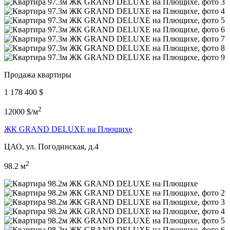
Продажа квартиры
1 178 400 $
2
12000 $/м
ЖК GRAND DELUXE на Плющихе
ЦАО, ул. Погодинская, д.4
2
98.2 м