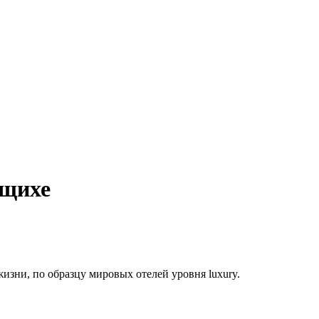
щихе
зни, по образцу мировых отелей уровня luxury.