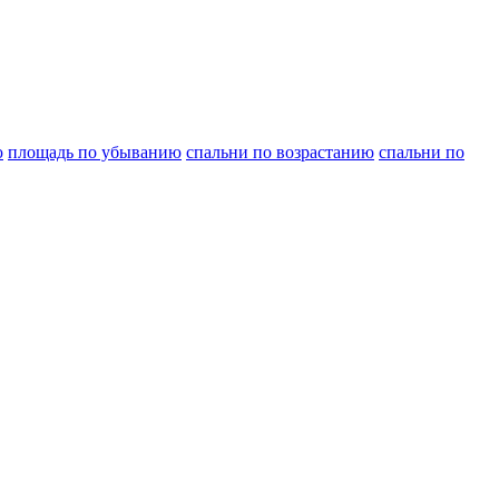
ю
площадь по убыванию
спальни по возрастанию
спальни по