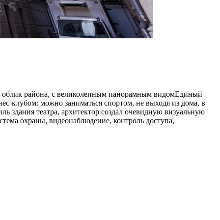
ный облик района, с великолепным панорамным видомЕдиный
с-клубом: можно заниматься спортом, не выходя из дома, в
иль здания театра, архитектор создал очевидную визуальную
стема охраны, видеонаблюдение, контроль доступа,