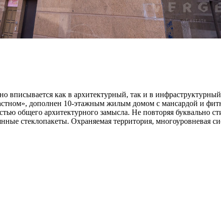
дачно вписывается как в архитектурный, так и в инфраструктур
стном», дополнен 10-этажным жилым домом с мансардой и фитне
астью общего архитектурного замысла. Не повторяя буквально ст
нные стеклопакеты. Охраняемая территория, многоуровневая си