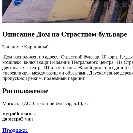
Описание Дом на Страстном бульваре
Тип дома: Кирпичный
Дом расположен по адресу: Страстной бульвар, 10 корп. 1, у
комплекс, включающий и здание Театрального центра «На Стра
двух шагах – театр, ТЦ и рестораны. Жилой дом стал единой ч
«перекличку» между разными объектами.
Двухкамерные деревя
пропускной режим, подземный паркинг.
Расположение
Москва, ЦАО, Страстной бульвар, д.10, к.1
метро
Чеховская
до метро
3 мин
Продажа: