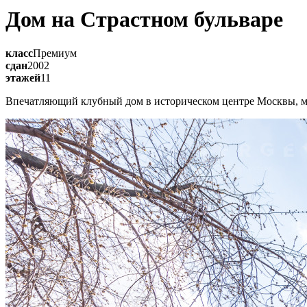
Дом на Страстном бульваре
класс
Премиум
сдан
2002
этажей
11
Впечатляющий клубный дом в историческом центре Москвы, мно